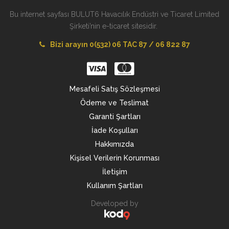
Bu internet sayfası BULUT6 Havacılık Endüstri ve Ticaret Limited
Şirketi’nin e-ticaret sitesidir.
Bizi arayın 0(532) 06 TAC 87 / 06 822 87
Mesafeli Satış Sözleşmesi
Ödeme ve Teslimat
Garanti Şartları
İade Koşulları
Hakkımızda
Kişisel Verilerin Korunması
İletişim
Kullanım Şartları
Developed by