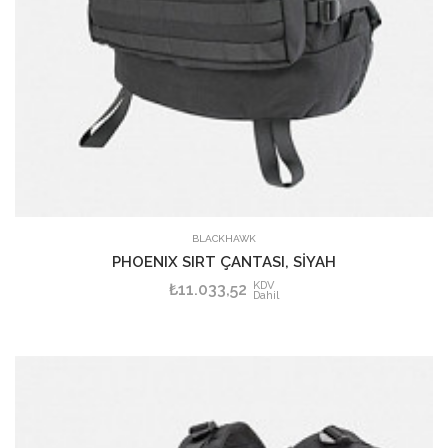
SEPETE EKLE
BLACKHAWK
PHOENIX SIRT ÇANTASI, SİYAH
KDV
₺11.033,52
Dahil