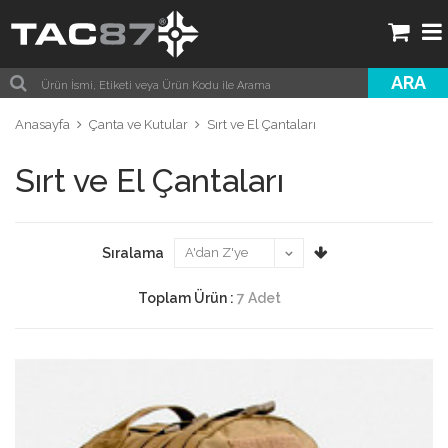
ARA
Anasayfa
Çanta ve Kutular
Sırt ve El Çantaları
Sırt ve El Çantaları
Sıralama
Toplam Ürün :
7 Adet