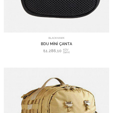
BLACKHAWK
BDU MİNİ ÇANTA
KDV
₺1.286,10
Dahil