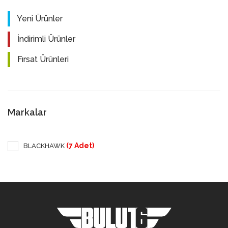
Yeni Ürünler
İndirimli Ürünler
Fırsat Ürünleri
Markalar
(7 Adet)
BLACKHAWK