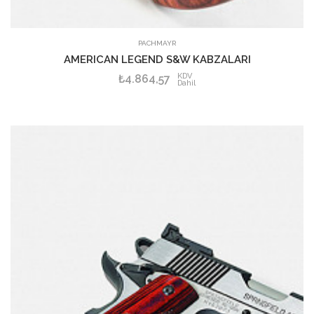
PACHMAYR
AMERICAN LEGEND S&W KABZALARI
KDV
₺4.864,57
Dahil