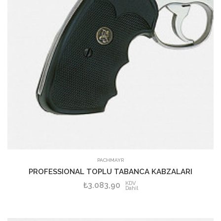
PACHMAYR
PROFESSIONAL TOPLU TABANCA KABZALARI
KDV
₺3.083,90
Dahil