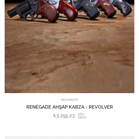
PACHMAYR
RENEGADE AHŞAP KABZA - REVOLVER
KDV
₺3.255,23
Dahil