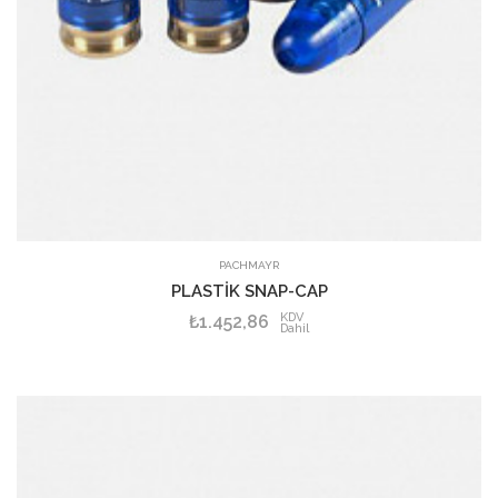
PACHMAYR
PLASTİK SNAP-CAP
KDV
₺1.452,86
Dahil