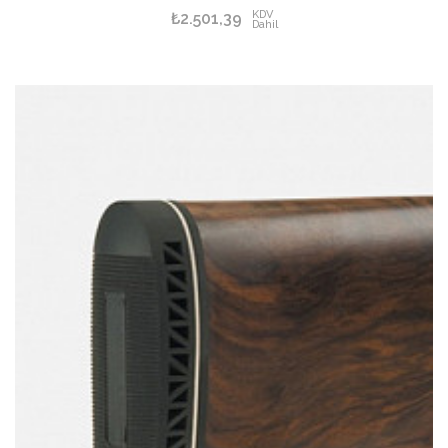
KDV
₺2.501,39
Dahil