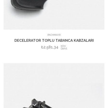
PACHMAYR
DECELERATOR TOPLU TABANCA KABZALARI
KDV
₺2.581,34
Dahil