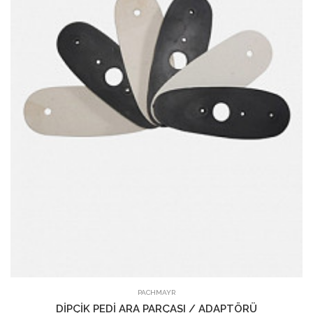
PACHMAYR
DİPÇİK PEDİ ARA PARÇASI / ADAPTÖRÜ