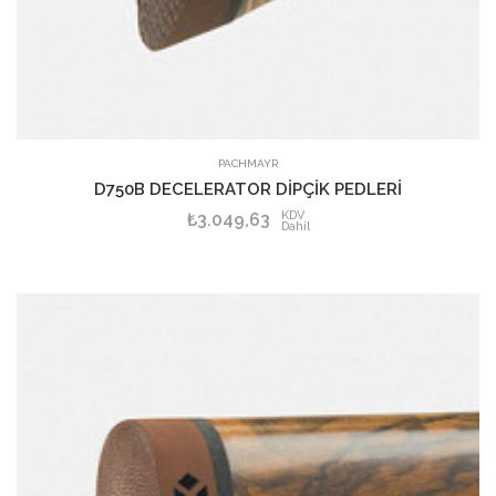
PACHMAYR
D750B DECELERATOR DİPÇİK PEDLERİ
KDV
₺3.049,63
Dahil