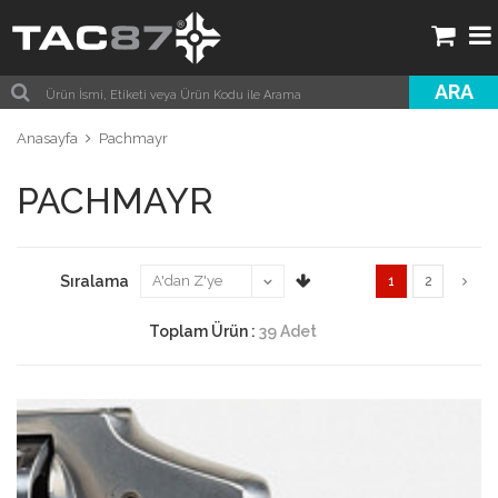
ARA
Anasayfa
Pachmayr
PACHMAYR
Sıralama
1
2
Toplam Ürün :
39 Adet