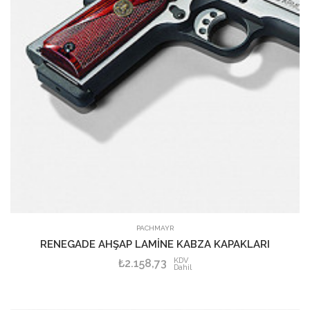
PACHMAYR
RENEGADE AHŞAP LAMİNE KABZA KAPAKLARI
KDV
₺2.158,73
Dahil