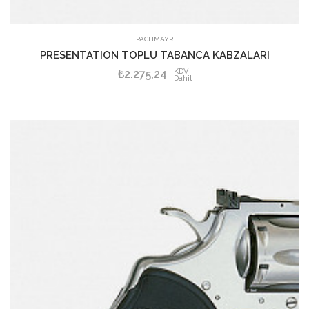
PACHMAYR
PRESENTATION TOPLU TABANCA KABZALARI
KDV
₺2.275,24
Dahil