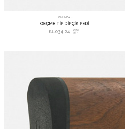
PACHMAYR
GEÇME TİP DİPÇİK PEDİ
KDV
₺1.034,24
Dahil