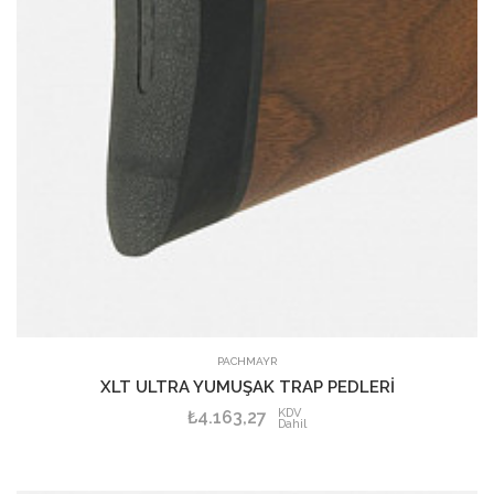
PACHMAYR
XLT ULTRA YUMUŞAK TRAP PEDLERİ
KDV
₺4.163,27
Dahil