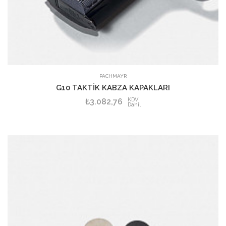
PACHMAYR
G10 TAKTİK KABZA KAPAKLARI
KDV
₺3.082,76
Dahil