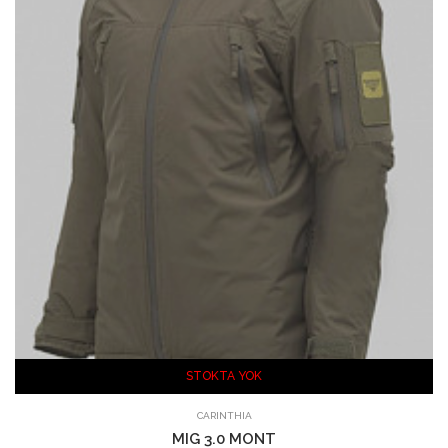
STOKTA YOK
CARINTHIA
MIG 3.0 MONT