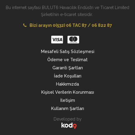
Bu internet sayfası BULUT6 Havacılık Endüstri ve Ticaret Limited
Şirketi’nin e-ticaret sitesidir.
Bizi arayın 0(532) 06 TAC 87 / 06 822 87
Mesafeli Satış Sözleşmesi
Ödeme ve Teslimat
Garanti Şartları
İade Koşulları
Hakkımızda
Kişisel Verilerin Korunması
İletişim
Kullanım Şartları
Developed by