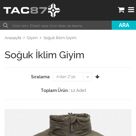
ARA
Anasayfa
Giyim
Soğuk İklim Giyim
Soğuk İklim Giyim
Sıralama
Toplam Ürün :
12 Adet