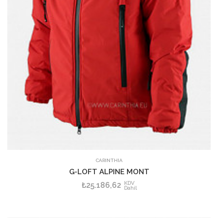
CARINTHIA
G-LOFT ALPINE MONT
KDV
₺25.186,62
Dahil