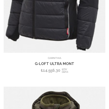
CARINTHIA
G-LOFT ULTRA MONT
KDV
₺14.556,30
Dahil