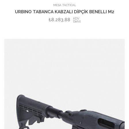
SEPETE EKLE
MESA TACTICAL
URBINO TABANCA KABZALI DİPÇİK BENELLI M2
KDV
₺8.283,88
Dahil