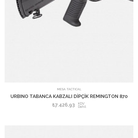
SEPETE EKLE
MESA TACTICAL
URBINO TABANCA KABZALI DİPÇİK REMINGTON 870
KDV
₺7.426,93
Dahil