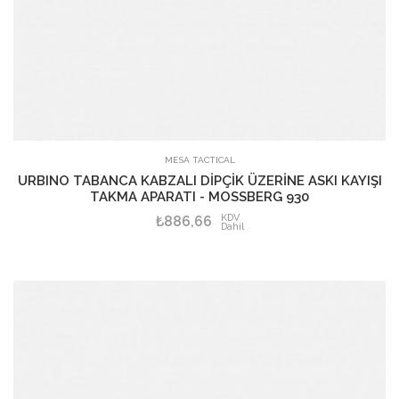
SEPETE EKLE
MESA TACTICAL
URBINO TABANCA KABZALI DİPÇİK ÜZERİNE ASKI KAYIŞI
TAKMA APARATI - MOSSBERG 930
KDV
₺886,66
Dahil