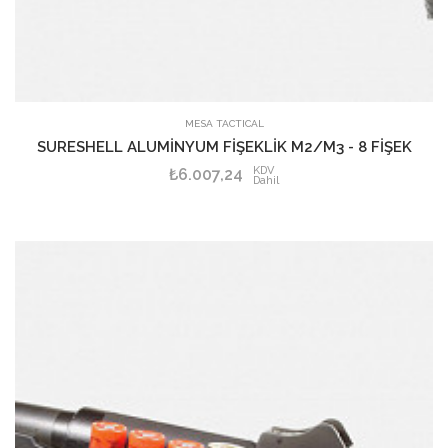
SEPETE EKLE
MESA TACTICAL
SURESHELL ALUMİNYUM FİŞEKLİK M2/M3 - 8 FİŞEK
KDV
₺6.007,24
Dahil