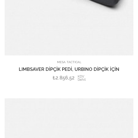
SEPETE EKLE
MESA TACTICAL
LIMBSAVER DİPÇİK PEDİ, URBINO DİPÇİK İÇİN
KDV
₺2.856,52
Dahil