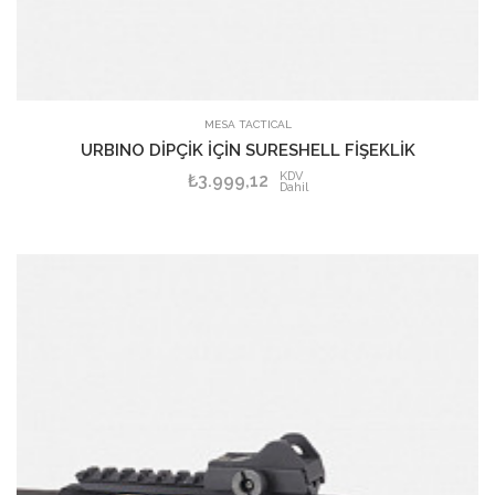
MESA TACTICAL
URBINO DİPÇİK İÇİN SURESHELL FİŞEKLİK
KDV
₺3.999,12
Dahil