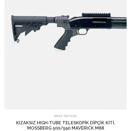
SEPETE EKLE
MESA TACTICAL
KIZAKSIZ HIGH-TUBE TELESKOPİK DİPÇİK KİTİ,
MOSSBERG 500/590 MAVERICK M88