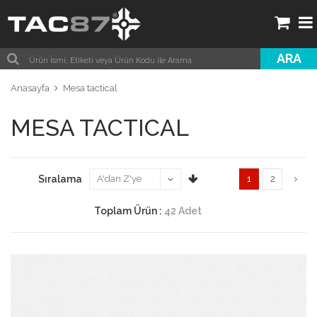
ARA
Anasayfa
Mesa tactical
MESA TACTICAL
Sıralama
1
2
Toplam Ürün :
42 Adet