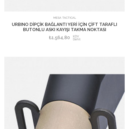
MESA TACTICAL
URBINO DİPÇİK BAĞLANTI YERİ İÇİN ÇİFT TARAFLI
BUTONLU ASKI KAYIŞI TAKMA NOKTASI
KDV
₺1.564,80
Dahil