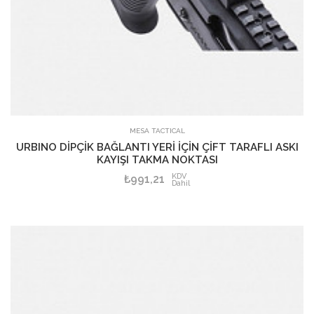
MESA TACTICAL
URBINO DİPÇİK BAĞLANTI YERİ İÇİN ÇİFT TARAFLI ASKI
KAYIŞI TAKMA NOKTASI
KDV
₺991,21
Dahil