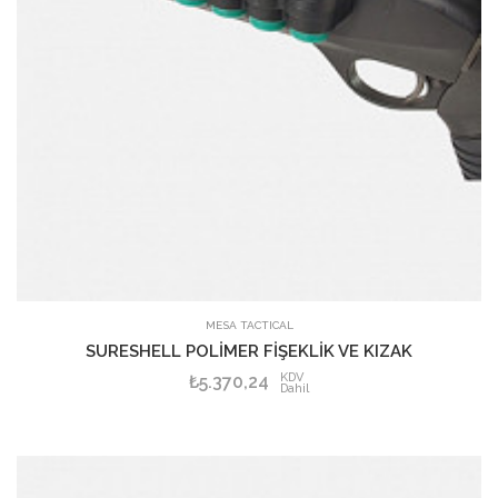
MESA TACTICAL
SURESHELL POLİMER FİŞEKLİK VE KIZAK
KDV
₺5.370,24
Dahil