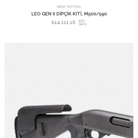
MESA TACTICAL
LEO GEN II DİPÇİK KİTİ, M500/590
KDV
₺14.111,16
Dahil