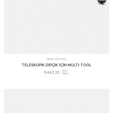
SEPETE EKLE
MESA TACTICAL
TELESKOPİK DİPÇİK İÇİN MULTI-TOOL
KDV
₺443,33
Dahil