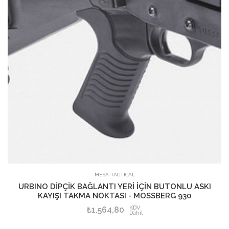
SEPETE EKLE
MESA TACTICAL
URBINO DİPÇİK BAĞLANTI YERİ İÇİN BUTONLU ASKI
KAYIŞI TAKMA NOKTASI - MOSSBERG 930
KDV
₺1.564,80
Dahil