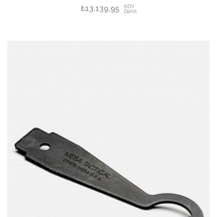
KDV
₺13.139,95
Dahil