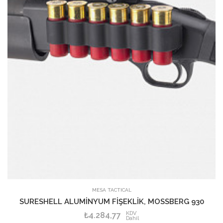
MESA TACTICAL
SURESHELL ALUMİNYUM FİŞEKLİK, MOSSBERG 930
KDV
₺4.284,77
Dahil