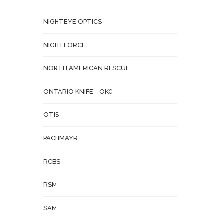
NIGHTEYE OPTICS
NIGHTFORCE
NORTH AMERICAN RESCUE
ONTARIO KNIFE - OKC
OTIS
PACHMAYR
RCBS
RSM
SAM