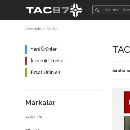
Anasayfa
Tac87
TAC
Yeni Ürünler
İndirimli Ürünler
Sıralam
Fırsat Ürünleri
Markalar
A-ZOOM