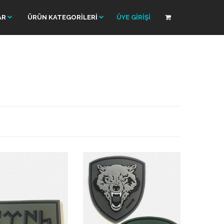
AR
ÜRÜN KATEGORİLERİ
ÜYE GİRİŞİ