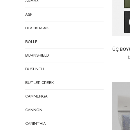
ARMAX
ASP
BLACKHAWK
BOLLE
ÜÇ BOY
BURNSHIELD
BUSHNELL
BUTLER CREEK
CAMMENGA
CANNON
CARINTHIA