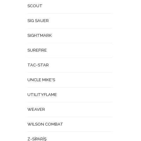
SCOUT
SIG SAUER
SIGHTMARK
SUREFIRE
TAC-STAR
UNCLE MIKE'S
UTILITYFLAME
WEAVER
WILSON COMBAT
Z-SİPARİŞ