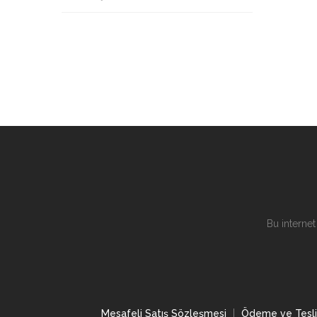
Bu internet
Mesafeli Satış Sözleşmesi
Ödeme ve Tesl