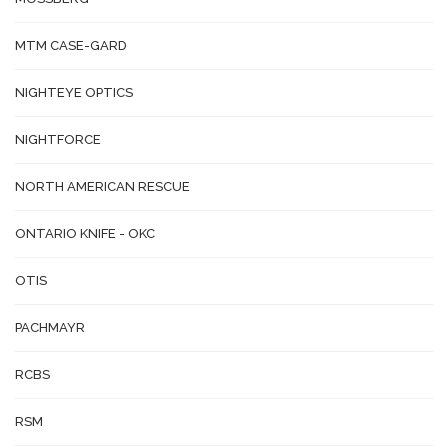
MTM CASE-GARD
NIGHTEYE OPTICS
NIGHTFORCE
NORTH AMERICAN RESCUE
ONTARIO KNIFE - OKC
OTIS
PACHMAYR
RCBS
RSM