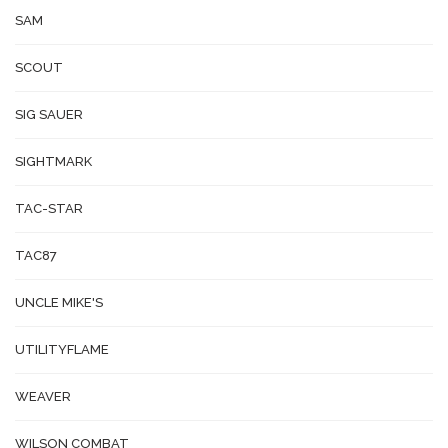
SAM
SCOUT
SIG SAUER
SIGHTMARK
TAC-STAR
TAC87
UNCLE MIKE'S
UTILITYFLAME
WEAVER
WILSON COMBAT