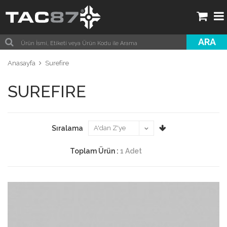
ARA
Anasayfa
Surefire
SUREFIRE
Sıralama
Toplam Ürün :
1 Adet