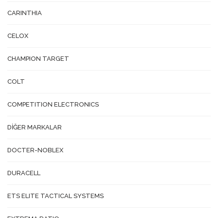
CARINTHIA
CELOX
CHAMPION TARGET
COLT
COMPETITION ELECTRONICS
DİĞER MARKALAR
DOCTER-NOBLEX
DURACELL
ETS ELITE TACTICAL SYSTEMS