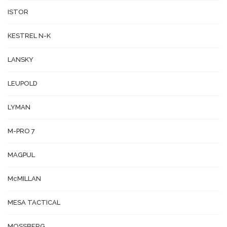
ISTOR
KESTREL N-K
LANSKY
LEUPOLD
LYMAN
M-PRO 7
MAGPUL
McMILLAN
MESA TACTICAL
MOSSBERG