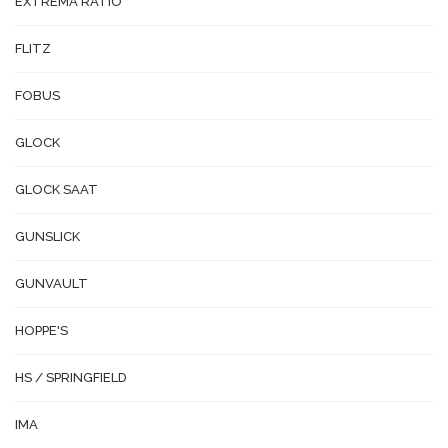
EXTREMA RATIO
FLITZ
FOBUS
GLOCK
GLOCK SAAT
GUNSLICK
GUNVAULT
HOPPE'S
HS / SPRINGFIELD
IMA