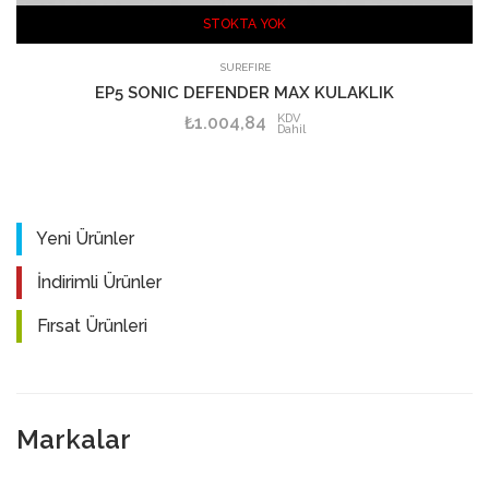
STOKTA YOK
SUREFIRE
EP5 SONIC DEFENDER MAX KULAKLIK
KDV
₺1.004,84
Dahil
Yeni Ürünler
İndirimli Ürünler
Fırsat Ürünleri
Markalar