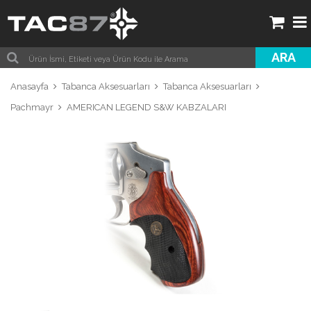
ARA
Anasayfa
Tabanca Aksesuarları
Tabanca Aksesuarları
Pachmayr
AMERICAN LEGEND S&W KABZALARI