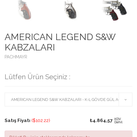
AMERICAN LEGEND S&W
KABZALARI
PACHMAYR
Lütfen Ürün Seçiniz :
KDV
Satış Fiyatı
($102.22)
₺4.864,57
Dahil