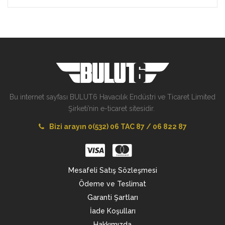
Bu internet sayfası BULUT6 Havacılık Endüstri ve Ticaret Limited
Şirketi’nin e-ticaret sitesidir.
Bizi arayın 0(532) 06 TAC 87 / 06 822 87
Mesafeli Satış Sözleşmesi
Ödeme ve Teslimat
Garanti Şartları
İade Koşulları
Hakkımızda