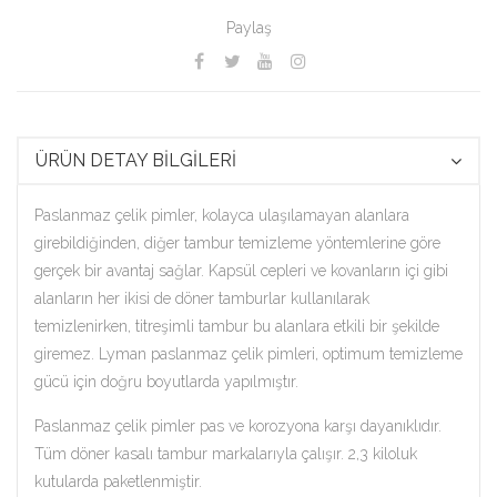
Paylaş
ÜRÜN DETAY BİLGİLERİ
Paslanmaz çelik pimler, kolayca ulaşılamayan alanlara
girebildiğinden, diğer tambur temizleme yöntemlerine göre
gerçek bir avantaj sağlar. Kapsül cepleri ve kovanların içi gibi
alanların her ikisi de döner tamburlar kullanılarak
temizlenirken, titreşimli tambur bu alanlara etkili bir şekilde
giremez. Lyman paslanmaz çelik pimleri, optimum temizleme
gücü için doğru boyutlarda yapılmıştır.
Paslanmaz çelik pimler pas ve korozyona karşı dayanıklıdır.
Tüm döner kasalı tambur markalarıyla çalışır. 2,3 kiloluk
kutularda paketlenmiştir.