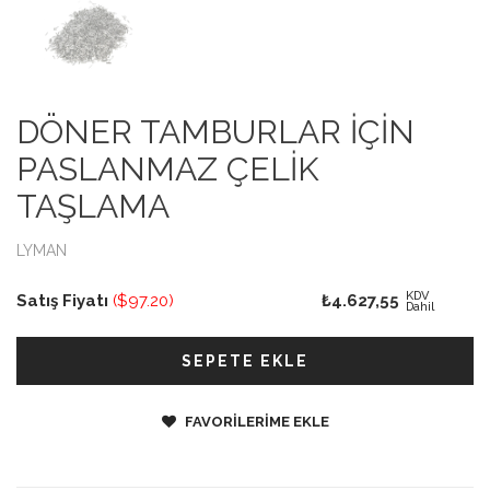
DÖNER TAMBURLAR İÇİN
PASLANMAZ ÇELİK
TAŞLAMA
LYMAN
KDV
Satış Fiyatı
($97.20)
₺4.627,55
Dahil
SEPETE EKLE
FAVORİLERİME EKLE