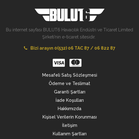
Bu internet sayfası BULUT6 Havacılık Endüstri ve Ticaret Limited
Şirketi’nin e-ticaret sitesidir.
Bizi arayın 0(532) 06 TAC 87 / 06 822 87
Mesafeli Satış Sözleşmesi
Ödeme ve Teslimat
Garanti Şartları
İade Koşulları
Hakkımızda
Kişisel Verilerin Korunması
İletişim
Kullanım Şartları