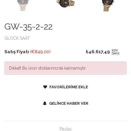
GW-35-2-22
GLOCK SAAT
KDV
Satış Fiyatı
(€849.00)
₺46.617,49
Dahil
Dikkat!
Bu ürün stoklarımızda kalmamıştır.
FAVORİLERİME EKLE
GELİNCE HABER VER
Paylaş