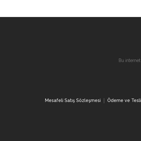
Bu internet
Mesafeli Satış Sözleşmesi
Ödeme ve Tesl