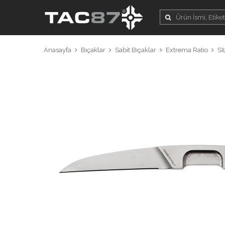
Anasayfa
Bıçaklar
Sabit Bıçaklar
Extrema Ratıo
SI