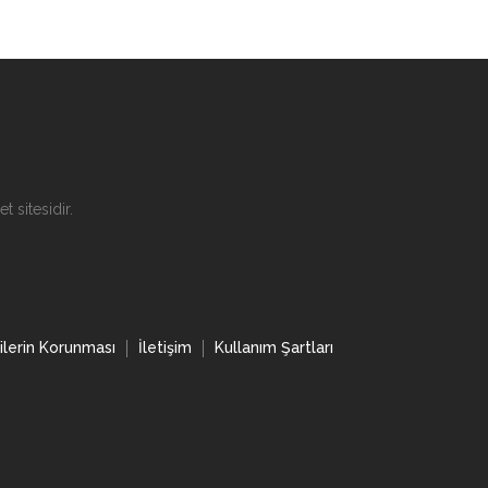
t sitesidir.
rilerin Korunması
İletişim
Kullanım Şartları