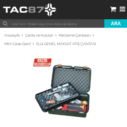
ARA
Anasayfa
Çanta ve Kutular
Malzeme Çantaları
Mtm Case-Gard
SU4 GENEL MAKSAT ATIŞ ÇANTASI