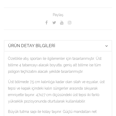
Paylaş
ÜRÜN DETAY BİLGİLERİ
Özellikle atış sporları ile ilgilenenler için tasarlanmıştır. Üst
bölme 4 tabancayı alacak boyutta, geniş alt bölme ise tüm
poligon teçhizatını alacak şekilde tasarlanmıştır.
Üst bölmede 7,5 cm kalınlığa kadar olan silah ve eşyalar, üst
tepsi ve kapak içindeki kalın süngerler arasında sıkışarak
emniyetle taşınır. 47x27 cm ölçüsündeki üst tepsi iki farklı
yükseklik pozisyonunda oturtularak kullanılabilir.
Büyük tutma sapı ile kolay taşınır. Güçlü mandalları net