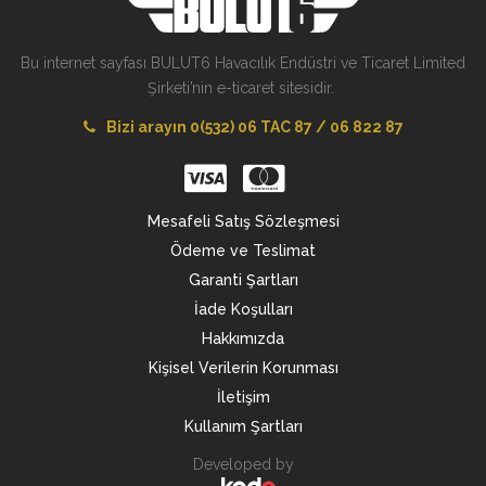
Bu internet sayfası BULUT6 Havacılık Endüstri ve Ticaret Limited
Şirketi’nin e-ticaret sitesidir.
Bizi arayın 0(532) 06 TAC 87 / 06 822 87
Mesafeli Satış Sözleşmesi
Ödeme ve Teslimat
Garanti Şartları
İade Koşulları
Hakkımızda
Kişisel Verilerin Korunması
İletişim
Kullanım Şartları
Developed by