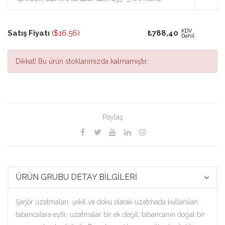
KDV
Satış Fiyatı
($16.56)
₺788,40
Dahil
Dikkat!
Bu ürün stoklarımızda kalmamıştır.
Paylaş
ÜRÜN GRUBU DETAY BİLGİLERİ
Şarjör uzatmaları, şekil ve doku olarak uzatmada kullanılan
tabancalara eştir; uzatmalar bir ek değil, tabancanın doğal bir