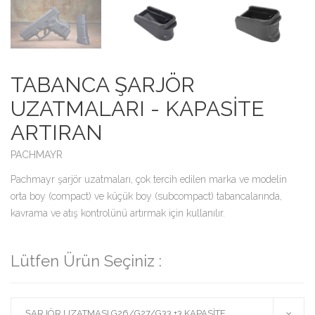
TABANCA ŞARJÖR
UZATMALARI - KAPASİTE
ARTIRAN
PACHMAYR
Pachmayr şarjör uzatmaları, çok tercih edilen marka ve modelin
orta boy (compact) ve küçük boy (subcompact) tabancalarında,
kavrama ve atış kontrolünü artırmak için kullanılır.
Lütfen Ürün Seçiniz :